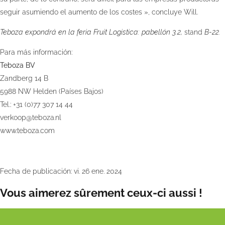
seguir asumiendo el aumento de los costes », concluye Will.
Teboza expondrá en la feria Fruit Logistica: pabellón 3.2,
stand
B-22.
Para más información:
Teboza BV
Zandberg 14 B
5988 NW Helden (Países Bajos)
Tel.: +31 (0)77 307 14 44
verkoop@teboza.nl
www.teboza.com
Fecha de publicación:
vi. 26 ene. 2024
Vous aimerez sûrement ceux-ci aussi !