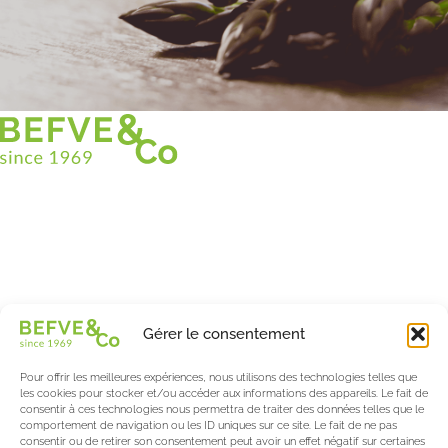
Christian BEFVE & CO
Spécialiste & Consultant en asperges
Blanches • Vertes • Violettes
Accompagnement en France et à l’international
Befve & Co
Gérer le consentement
À Propos
Nos services
Pour offrir les meilleures expériences, nous utilisons des technologies telles que
Nos partenaires
les cookies pour stocker et/ou accéder aux informations des appareils. Le fait de
consentir à ces technologies nous permettra de traiter des données telles que le
Actualités & Evènements
comportement de navigation ou les ID uniques sur ce site. Le fait de ne pas
consentir ou de retirer son consentement peut avoir un effet négatif sur certaines