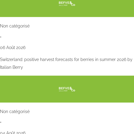
Non catégorisé
•
06 Août 2026
Switzerland: positive harvest forecasts for berries in summer 2026 by
Italian Berry
Non catégorisé
•
04 Août 2026