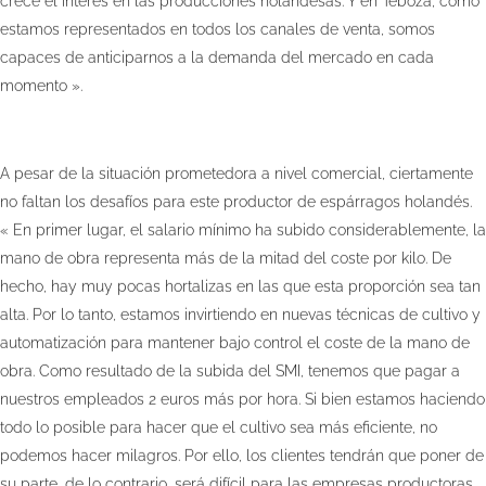
crece el interés en las producciones holandesas. Y en Teboza, como
estamos representados en todos los canales de venta, somos
capaces de anticiparnos a la demanda del mercado en cada
momento ».
A pesar de la situación prometedora a nivel comercial, ciertamente
no faltan los desafíos para este productor de espárragos holandés.
« En primer lugar, el salario mínimo ha subido considerablemente, la
mano de obra representa más de la mitad del coste por kilo. De
hecho, hay muy pocas hortalizas en las que esta proporción sea tan
alta. Por lo tanto, estamos invirtiendo en nuevas técnicas de cultivo y
automatización para mantener bajo control el coste de la mano de
obra. Como resultado de la subida del SMI, tenemos que pagar a
nuestros empleados 2 euros más por hora. Si bien estamos haciendo
todo lo posible para hacer que el cultivo sea más eficiente, no
podemos hacer milagros. Por ello, los clientes tendrán que poner de
su parte, de lo contrario, será difícil para las empresas productoras