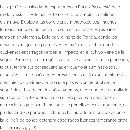
La superficie cultivada de espárragos en Países Bajos está bajo
cierta presión. « Además, el temor es que también la calidad
disminuya. Debido a las condiciones meteorológicas, muchos
terrenos han perdido fuerza, no solo en los Países Bajos, sino
también en Alemania, Bélgica y el norte de Francia, donde los
desafíos son igual de grandes. En España, en cambio, donde
cultivamos espárragos verdes, el impacto en el cultivo viene de la
sequía. Parece que en ningún país las cosas van según lo planeado,
lo cual tendrá sus consecuencias en cuanto al suministro total »,
espera Will. En España, la empresa Teboza está experimentando un
crecimiento considerable, con una proyección de duplicar la
superficie cultivada en dos años. Además, el productor ha ampliado
significativamente la producción en Bélgica para abastecer al
mercado belga. Y por último, pero no por ello menos importante, el
productor de espárragos holandés ha iniciado una colaboración en
Italia, país de donde obtendrá espárragos blancos tempranos entre
las semanas 9 y 18.