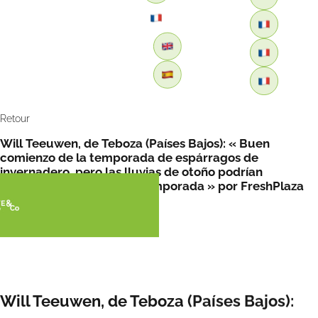
Retour
Will Teeuwen, de Teboza (Países Bajos): « Buen
comienzo de la temporada de espárragos de
invernadero, pero las lluvias de otoño podrían
complicar el resto de la temporada » por FreshPlaza
Will Teeuwen, de Teboza (Países Bajos):