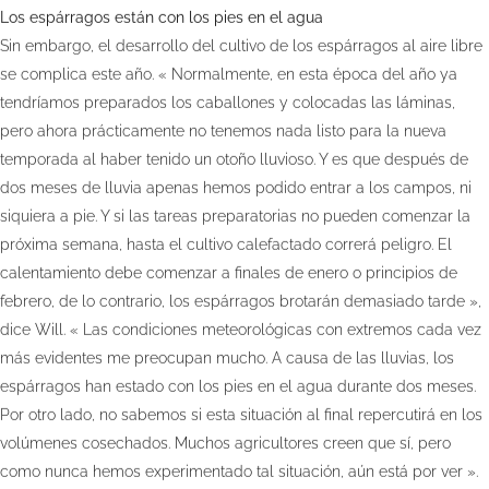
Los espárragos están con los pies en el agua
Sin embargo, el desarrollo del cultivo de los espárragos al aire libre
se complica este año. « Normalmente, en esta época del año ya
tendríamos preparados los caballones y colocadas las láminas,
pero ahora prácticamente no tenemos nada listo para la nueva
temporada al haber tenido un otoño lluvioso. Y es que después de
dos meses de lluvia apenas hemos podido entrar a los campos, ni
siquiera a pie. Y si las tareas preparatorias no pueden comenzar la
próxima semana, hasta el cultivo calefactado correrá peligro. El
calentamiento debe comenzar a finales de enero o principios de
febrero, de lo contrario, los espárragos brotarán demasiado tarde »,
dice Will. « Las condiciones meteorológicas con extremos cada vez
más evidentes me preocupan mucho. A causa de las lluvias, los
espárragos han estado con los pies en el agua durante dos meses.
Por otro lado, no sabemos si esta situación al final repercutirá en los
volúmenes cosechados. Muchos agricultores creen que sí, pero
como nunca hemos experimentado tal situación, aún está por ver ».