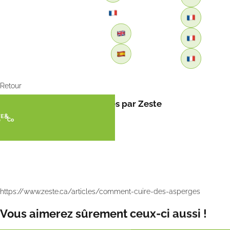
Retour
Comment cuire les asperges par Zeste
https://www.zeste.ca/articles/comment-cuire-des-asperges
Vous aimerez sûrement ceux-ci aussi !