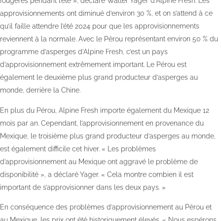
fougères pendant l’été », déclare Walter Yager d’Alpine Fresh. Les
approvisionnements ont diminué d’environ 30 %, et on s’attend à ce
qu’il faille attendre l’été 2024 pour que les approvisionnements
reviennent à la normale. Avec le Pérou représentant environ 50 % du
programme d’asperges d’Alpine Fresh, c’est un pays
d’approvisionnement extrêmement important. Le Pérou est
également le deuxième plus grand producteur d’asperges au
monde, derrière la Chine.
En plus du Pérou, Alpine Fresh importe également du Mexique 12
mois par an. Cependant, l’approvisionnement en provenance du
Mexique, le troisième plus grand producteur d’asperges au monde,
est également difficile cet hiver. « Les problèmes
d’approvisionnement au Mexique ont aggravé le problème de
disponibilité », a déclaré Yager. « Cela montre combien il est
important de s’approvisionner dans les deux pays. »
En conséquence des problèmes d’approvisionnement au Pérou et
au Mexique, les prix ont été historiquement élevés. « Nous espérons