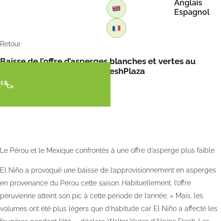
Anglais
Espagnol
Retour
Baisse de l’offre d’asperges blanches et vertes au
Pérou et au Méxique par FreshPlaza
Le Pérou et le Mexique confrontés à une offre d’asperge plus faible
El Niño a provoqué une baisse de l’approvisionnement en asperges
en provenance du Pérou cette saison. Habituellement, l’offre
péruvienne atteint son pic à cette période de l’année. « Mais, les
volumes ont été plus légers que d’habitude car El Niño a affecté les