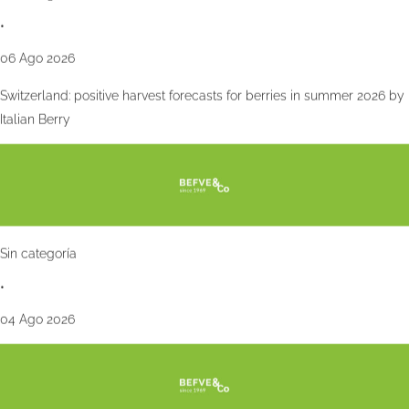
•
06 Ago 2026
Switzerland: positive harvest forecasts for berries in summer 2026 by
Italian Berry
Sin categoría
•
04 Ago 2026