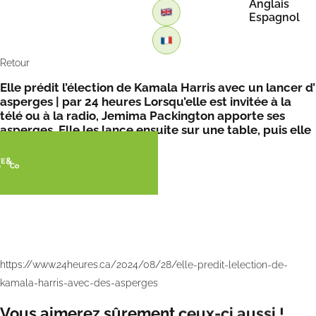
Anglais
Espagnol
Retour
Elle prédit l’élection de Kamala Harris avec un lancer d’
asperges | par 24 heures Lorsqu’elle est invitée à la
télé ou à la radio, Jemima Packington apporte ses
asperges. Elle les lance ensuite sur une table, puis elle
interprète ..
https://www.24heures.ca/2024/08/28/elle-predit-lelection-de-
kamala-harris-avec-des-asperges
Vous aimerez sûrement ceux-ci aussi !