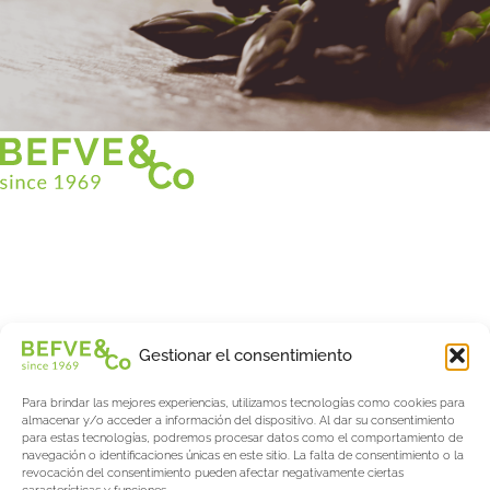
Christian BEFVE & CO
Especialista y consultor en espárragos
Blancos • Verdes • Morados
Asistencia en Francia y en el extranjero
Befve & Co
Gestionar el consentimiento
Sobre nosotros
Para brindar las mejores experiencias, utilizamos tecnologías como cookies para
Servicios
almacenar y/o acceder a información del dispositivo. Al dar su consentimiento
Fogonadura
para estas tecnologías, podremos procesar datos como el comportamiento de
navegación o identificaciones únicas en este sitio. La falta de consentimiento o la
Actualités & Evènements
revocación del consentimiento pueden afectar negativamente ciertas