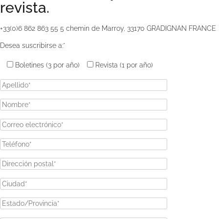
revista.
+33(0)6 862 863 55
5 chemin de Marroy, 33170 GRADIGNAN FRANCE
Desea suscribirse a:*
Boletines (3 por año)
Revista (1 por año)