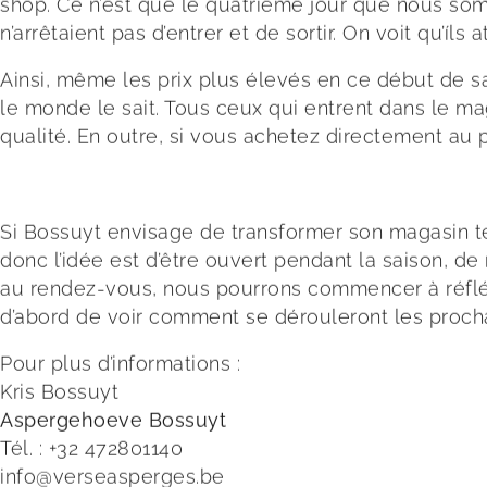
shop. Ce n’est que le quatrième jour que nous somme
n’arrêtaient pas d’entrer et de sortir. On voit qu’íl
Ainsi, même les prix plus élevés en ce début de sa
le monde le sait. Tous ceux qui entrent dans le m
qualité. En outre, si vous achetez directement au 
Si Bossuyt envisage de transformer son magasin 
donc l’idée est d’être ouvert pendant la saison, de
au rendez-vous, nous pourrons commencer à réfléchi
d’abord de voir comment se dérouleront les procha
Pour plus d’informations :
Kris Bossuyt
Aspergehoeve Bossuyt
Tél. : +32 472801140
info@verseasperges.be