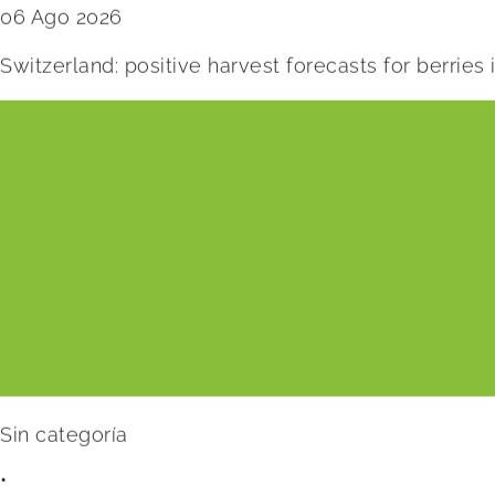
06 Ago 2026
Switzerland: positive harvest forecasts for berries
Sin categoría
•