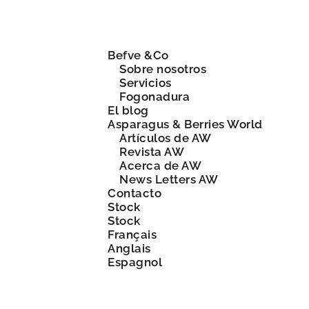
Befve &Co
Sobre nosotros
Servicios
Fogonadura
El blog
Asparagus & Berries World
Artículos de AW
Revista AW
Acerca de AW
News Letters AW
Contacto
Stock
Stock
Français
Anglais
Espagnol