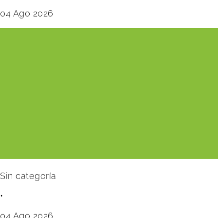
04 Ago 2026
Sin categoría
•
04 Ago 2026