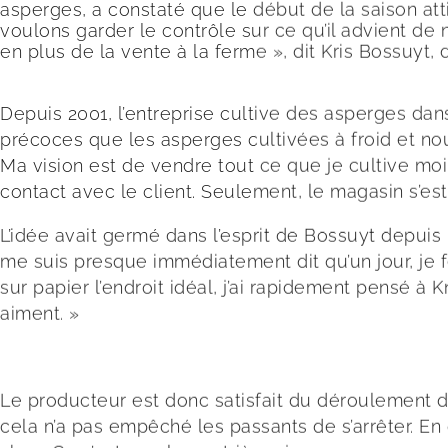
asperges, a constaté que le début de la saison att
voulons garder le contrôle sur ce qu’il advient d
en plus de la vente à la ferme », dit Kris Bossuyt
Depuis 2001, l’entreprise cultive des asperges da
précoces que les asperges cultivées à froid et no
Ma vision est de vendre tout ce que je cultive moi-
contact avec le client. Seulement, le magasin s’
L’idée avait germé dans l’esprit de Bossuyt depuis 
me suis presque immédiatement dit qu’un jour, je fe
sur papier l’endroit idéal, j’ai rapidement pensé à 
aiment. »
Le producteur est donc satisfait du déroulement de 
cela n’a pas empêché les passants de s’arrêter. E