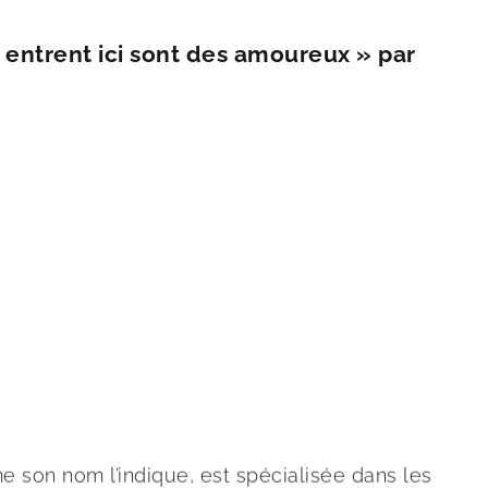
i entrent ici sont des amoureux » par
 son nom l’indique, est spécialisée dans les