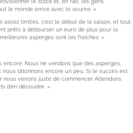
visionner le stock et, en fait, les gens
Tout le monde arrive avec le sourire. »
ssez limités, c’est le début de la saison, et tout
ent prêts à débourser un euro de plus pour la
meilleures asperges sont les fraîches. »
as encore. Nous ne vendons que des asperges,
onc nous tâtonnons encore un peu. Si le succès est
, car nous venons juste de commencer. Attendons
ts d’en découdre. »