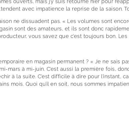
s ouverts, mais j’y suis retourné hier pour réappro
s attendent avec impatience la reprise de la saison. 
ison ne dissuadent pas. « Les volumes sont encore a
agasin sont des amateurs, et ils sont donc rapidem
producteur, vous savez que c’est toujours bon. Les 
temporaire en magasin permanent ? « Je ne sais p
 mi-mars à mi-juin. C’est aussi la première fois, d
r à la suite. C’est difficile à dire pour l’instant
ins mois. Quoi qu’il en soit, nous sommes impatien