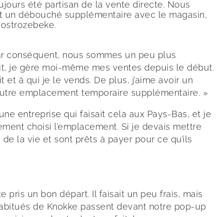
ujours été partisan de la vente directe. Nous
nant un débouché supplémentaire avec le magasin,
Oostrozebeke.
« Par conséquent, nous sommes un peu plus
ait, je gère moi-même mes ventes depuis le début.
 et à qui je le vends. De plus, j’aime avoir un
 autre emplacement temporaire supplémentaire. »
une entreprise qui faisait cela aux Pays-Bas, et je
dement choisi l’emplacement. Si je devais mettre
 de la vie et sont prêts à payer pour ce qu’ils
pris un bon départ. Il faisait un peu frais, mais
 habitués de Knokke passent devant notre pop-up