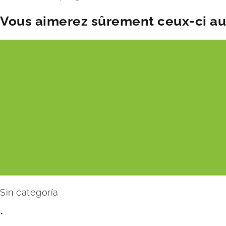
Vous aimerez sûrement ceux-ci aus
Sin categoría
•