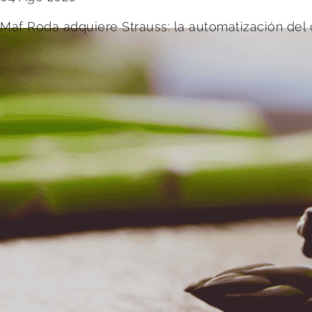
Maf Roda adquiere Strauss: la automatización del