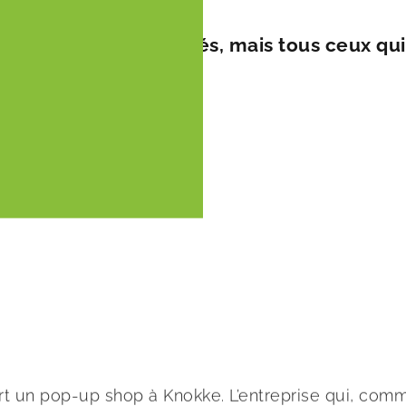
sont un peu plus élevés, mais tous ceux qu
 un pop-up shop à Knokke. L’entreprise qui, comme