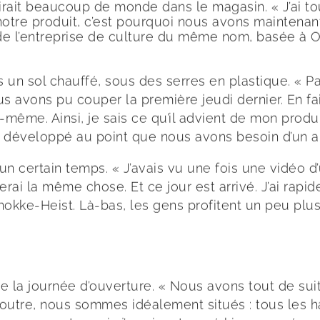
irait beaucoup de monde dans le magasin. « J’ai to
e notre produit, c’est pourquoi nous avons mainte
, de l’entreprise de culture du même nom, basée à 
ns un sol chauffé, sous des serres en plastique. 
us avons pu couper la première jeudi dernier. En f
même. Ainsi, je sais ce qu’il advient de mon produit
est développé au point que nous avons besoin d’un
un certain temps. « J’avais vu une fois une vidéo d’
rai la même chose. Et ce jour est arrivé. J’ai rapi
Knokke-Heist. Là-bas, les gens profitent un peu plus
la journée d’ouverture. « Nous avons tout de suite 
n outre, nous sommes idéalement situés : tous les