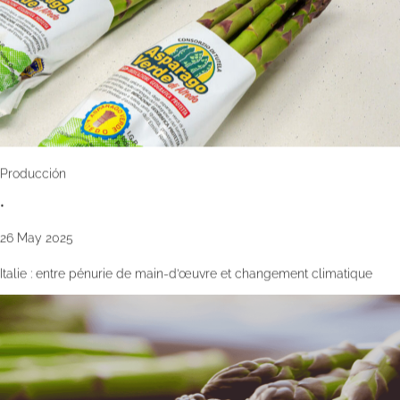
Producción
•
26 May 2025
Italie : entre pénurie de main-d’œuvre et changement climatique