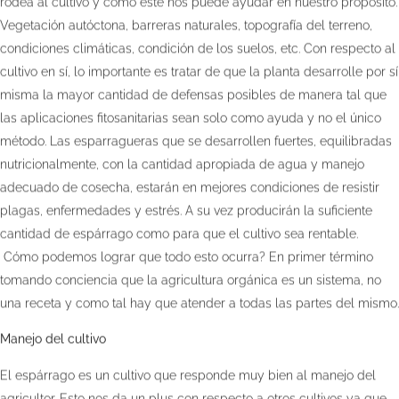
rodea al cultivo y cómo este nos puede ayudar en nuestro propósito.
Vegetación autóctona, barreras naturales, topografía del terreno,
condiciones climáticas, condición de los suelos, etc. Con respecto al
cultivo en sí, lo importante es tratar de que la planta desarrolle por sí
misma la mayor cantidad de defensas posibles de manera tal que
las aplicaciones fitosanitarias sean solo como ayuda y no el único
método. Las esparragueras que se desarrollen fuertes, equilibradas
nutricionalmente, con la cantidad apropiada de agua y manejo
adecuado de cosecha, estarán en mejores condiciones de resistir
plagas, enfermedades y estrés. A su vez producirán la suficiente
cantidad de espárrago como para que el cultivo sea rentable.
Cómo podemos lograr que todo esto ocurra? En primer término
tomando conciencia que la agricultura orgánica es un sistema, no
una receta y como tal hay que atender a todas las partes del mismo.
Manejo del cultivo
El espárrago es un cultivo que responde muy bien al manejo del
agricultor. Esto nos da un plus con respecto a otros cultivos ya que