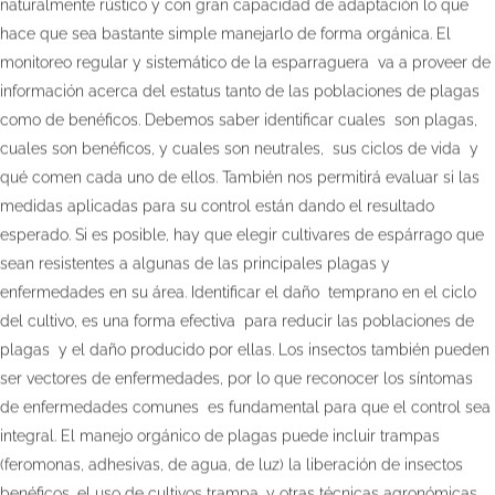
naturalmente rústico y con gran capacidad de adaptación lo que
hace que sea bastante simple manejarlo de forma orgánica. El
monitoreo regular y sistemático de la esparraguera va a proveer de
información acerca del estatus tanto de las poblaciones de plagas
como de benéficos. Debemos saber identificar cuales son plagas,
cuales son benéficos, y cuales son neutrales, sus ciclos de vida y
qué comen cada uno de ellos. También nos permitirá evaluar si las
medidas aplicadas para su control están dando el resultado
esperado. Si es posible, hay que elegir cultivares de espárrago que
sean resistentes a algunas de las principales plagas y
enfermedades en su área. Identificar el daño temprano en el ciclo
del cultivo, es una forma efectiva para reducir las poblaciones de
plagas y el daño producido por ellas. Los insectos también pueden
ser vectores de enfermedades, por lo que reconocer los síntomas
de enfermedades comunes es fundamental para que el control sea
integral. El manejo orgánico de plagas puede incluir trampas
(feromonas, adhesivas, de agua, de luz) la liberación de insectos
benéficos, el uso de cultivos trampa, y otras técnicas agronómicas