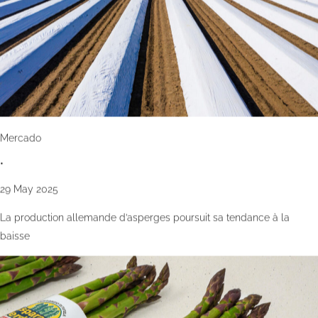
Mercado
•
29 May 2025
La production allemande d’asperges poursuit sa tendance à la
baisse