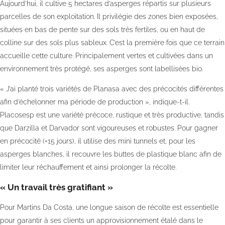
Aujourd’hui, il cultive 5 hectares d’asperges répartis sur plusieurs
parcelles de son exploitation. Il privilégie des zones bien exposées,
situées en bas de pente sur des sols très fertiles, ou en haut de
colline sur des sols plus sableux. C’est la première fois que ce terrain
accueille cette culture. Principalement vertes et cultivées dans un
environnement très protégé, ses asperges sont labellisées bio.
« J’ai planté trois variétés de Planasa avec des précocités différentes
afin d’échelonner ma période de production », indique-t-il.
Placosesp est une variété précoce, rustique et très productive, tandis
que Darzilla et Darvador sont vigoureuses et robustes. Pour gagner
en précocité (+15 jours), il utilise des mini tunnels et, pour les
asperges blanches, il recouvre les buttes de plastique blanc afin de
limiter leur réchauffement et ainsi prolonger la récolte.
« Un travail très gratifiant »
Pour Martins Da Costa, une longue saison de récolte est essentielle
pour garantir à ses clients un approvisionnement étalé dans le