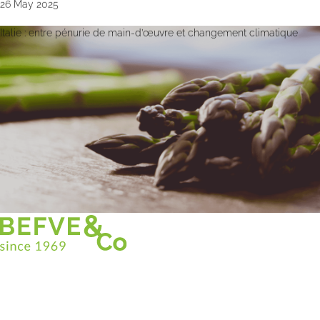
26 May 2025
Italie : entre pénurie de main-d’œuvre et changement climatique
Christian BEFVE & CO
Especialista y consultor en espárragos
Blancos • Verdes • Morados