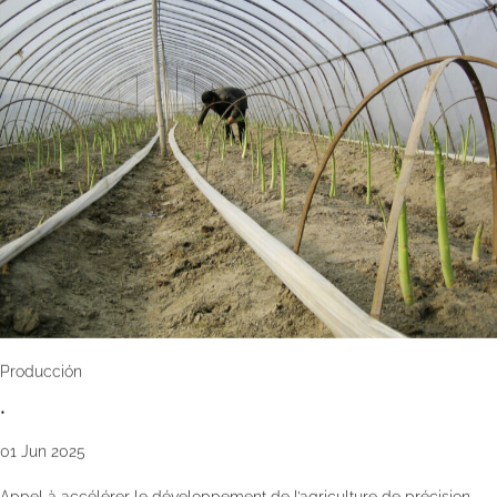
Producción
•
01 Jun 2025
Appel à accélérer le développement de l’agriculture de précision