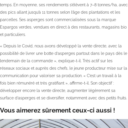
temps. En moyenne, ses rendements s’élèvent à 7–8 tonnes/ha, avec
des pics allant jusqu’à 11 tonnes selon l’âge des plantations et les
parcelles. Ses asperges sont commercialisées sous la marque
Espargos verdes, vendues en direct à des restaurants, magasins bio
et particuliers.
« Depuis le Covid, nous avons développé la vente directe, avec la
possibilité de livrer une botte d’asperges partout dans le pays dès le
lendemain de la commande », explique-t-il. Très actif sur les
réseaux sociaux et auprès des chefs, le jeune producteur mise sur la
communication pour valoriser sa production. « C’est un travail à la
fois bien rémunéré et très gratifiant », affirme-t-il. Son objectif :
développer encore la vente directe, augmenter légèrement sa
surface d’asperges et se diversifier, notamment avec des petits fruits.
Vous aimerez sûrement ceux-ci aussi !