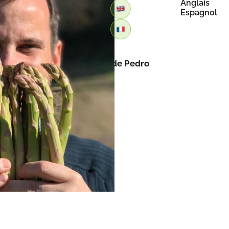
Anglais
Espagnol
Retour
Portugal : Asperges vertes de Pedro