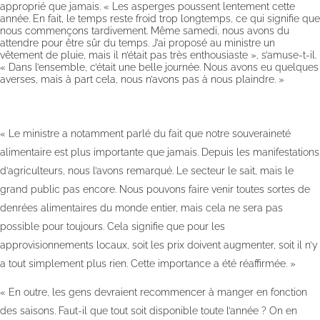
approprié que jamais. « Les asperges poussent lentement cette
année. En fait, le temps reste froid trop longtemps, ce qui signifie que
nous commençons tardivement. Même samedi, nous avons du
attendre pour être sûr du temps. J’ai proposé au ministre un
vêtement de pluie, mais il n’était pas très enthousiaste », s’amuse-t-il.
« Dans l’ensemble, c’était une belle journée. Nous avons eu quelques
averses, mais à part cela, nous n’avons pas à nous plaindre. »
« Le ministre a notamment parlé du fait que notre souveraineté
alimentaire est plus importante que jamais. Depuis les manifestations
d’agriculteurs, nous l’avons remarqué. Le secteur le sait, mais le
grand public pas encore. Nous pouvons faire venir toutes sortes de
denrées alimentaires du monde entier, mais cela ne sera pas
possible pour toujours. Cela signifie que pour les
approvisionnements locaux, soit les prix doivent augmenter, soit il n’y
a tout simplement plus rien. Cette importance a été réaffirmée. »
« En outre, les gens devraient recommencer à manger en fonction
des saisons. Faut-il que tout soit disponible toute l’année ? On en