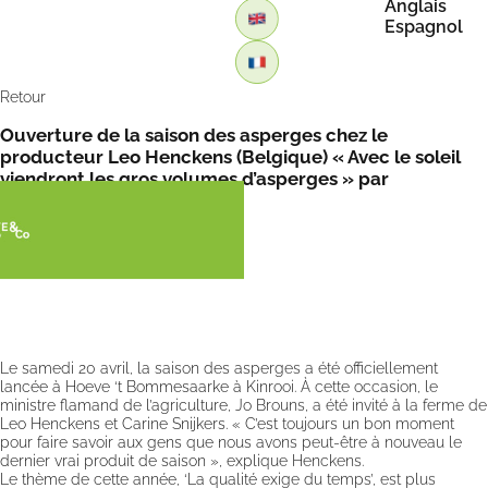
Anglais
Espagnol
Retour
Ouverture de la saison des asperges chez le
producteur Leo Henckens (Belgique) « Avec le soleil
viendront les gros volumes d’asperges » par
FreshPlaza
Le samedi 20 avril, la saison des asperges a été officiellement
lancée à Hoeve ‘t Bommesaarke à Kinrooi. À cette occasion, le
ministre flamand de l’agriculture, Jo Brouns, a été invité à la ferme de
Leo Henckens et Carine Snijkers. « C’est toujours un bon moment
pour faire savoir aux gens que nous avons peut-être à nouveau le
dernier vrai produit de saison », explique Henckens.
Le thème de cette année, ‘La qualité exige du temps’, est plus