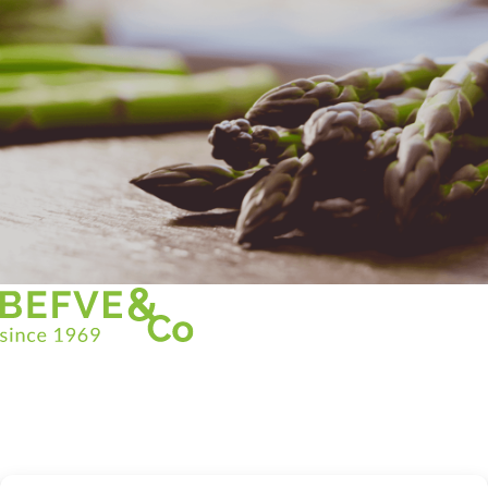
Christian BEFVE & CO
Especialista y consultor en espárragos
Blancos • Verdes • Morados
Asistencia en Francia y en el extranjero