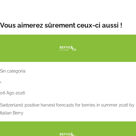
Date de publication:
mar. 23 avr. 2024
Vous aimerez sûrement ceux-ci aussi !
Sin categoría
•
06 Ago 2026
Switzerland: positive harvest forecasts for berries in summer 2026 by
Italian Berry