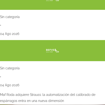
Sin categoría
•
04 Ago 2026
Sin categoría
•
04 Ago 2026
Maf Roda adquiere Strauss: la automatización del calibrado de
espárragos entra en una nueva dimensión