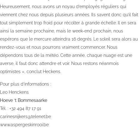
Heureusement, nous avons un noyau d’employés réguliers qui
viennent chez nous depuis plusieurs années. Ils savent donc qu’il fait
tout simplement trop froid pour récolter à grande échelle. Il en sera
ainsi la semaine prochaine, mais le week-end prochain, nous
espérons que le mercure atteindra 16 degrés. Le soleil sera alors au
rendez-vous et nous pourrons vraiment commencer. Nous
dépendons tous de la météo. Cette année, chaque nuage est une
averse, il faut donc attendre et voir. Nous restons néanmois
optimistes », conclut Heckens.
Pour plus d’informations :
Leo Henckens
Hoeve ‘t Bommesaarke
Tél. : +32 494 87 17 91
carinesnijkers@telenet.be
www.aspergeskinrooi.be