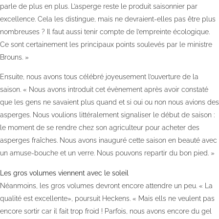
parle de plus en plus. L’asperge reste le produit saisonnier par
excellence. Cela les distingue, mais ne devraient-elles pas être plus
nombreuses ? Il faut aussi tenir compte de l’empreinte écologique.
Ce sont certainement les principaux points soulevés par le ministre
Brouns. »
Ensuite, nous avons tous célébré joyeusement l’ouverture de la
saison. « Nous avons introduit cet évènement après avoir constaté
que les gens ne savaient plus quand et si oui ou non nous avions des
asperges. Nous voulions littéralement signaliser le début de saison :
le moment de se rendre chez son agriculteur pour acheter des
asperges fraîches. Nous avons inauguré cette saison en beauté avec
un amuse-bouche et un verre. Nous pouvons repartir du bon pied. »
Les gros volumes viennent avec le soleil
Néanmoins, les gros volumes devront encore attendre un peu. « La
qualité est excellente», poursuit Heckens. « Mais ells ne veulent pas
encore sortir car il fait trop froid ! Parfois, nous avons encore du gel