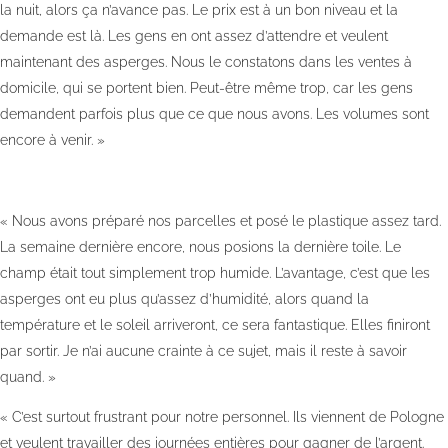
la nuit, alors ça n’avance pas. Le prix est à un bon niveau et la
demande est là. Les gens en ont assez d’attendre et veulent
maintenant des asperges. Nous le constatons dans les ventes à
domicile, qui se portent bien. Peut-être même trop, car les gens
demandent parfois plus que ce que nous avons. Les volumes sont
encore à venir. »
« Nous avons préparé nos parcelles et posé le plastique assez tard.
La semaine dernière encore, nous posions la dernière toile. Le
champ était tout simplement trop humide. L’avantage, c’est que les
asperges ont eu plus qu’assez d’humidité, alors quand la
température et le soleil arriveront, ce sera fantastique. Elles finiront
par sortir. Je n’ai aucune crainte à ce sujet, mais il reste à savoir
quand. »
« C’est surtout frustrant pour notre personnel. Ils viennent de Pologne
et veulent travailler des journées entières pour gagner de l’argent.