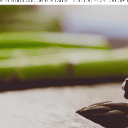
Maf Roda adquiere Strauss: la automatización del