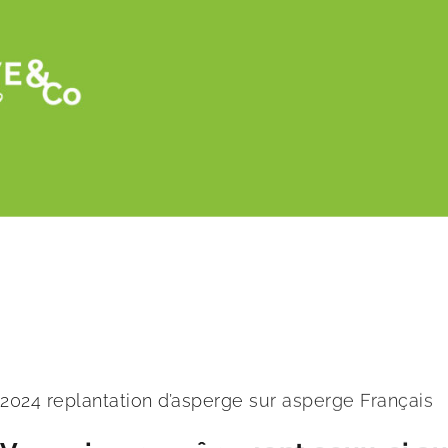
Retour
Replantation asperge sur asperge avec tou
2024 replantation d’asperge sur asperge Français