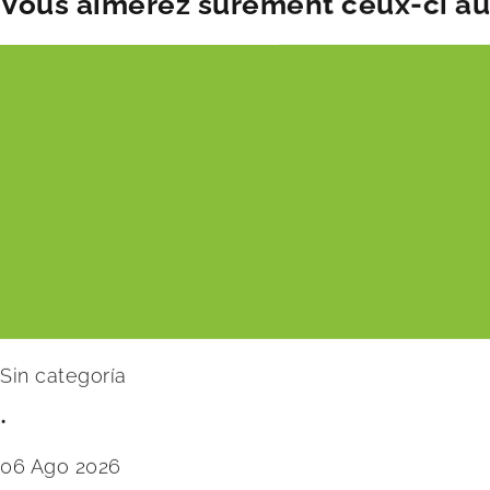
Vous aimerez sûrement ceux-ci aus
Sin categoría
•
06 Ago 2026