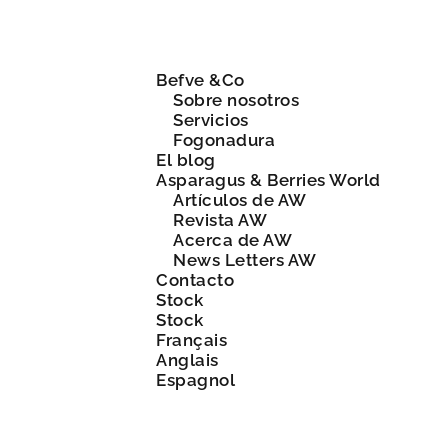
Befve &Co
Sobre nosotros
Servicios
Fogonadura
El blog
Asparagus & Berries World
Artículos de AW
Revista AW
Acerca de AW
News Letters AW
Contacto
Stock
Stock
Français
Anglais
Espagnol