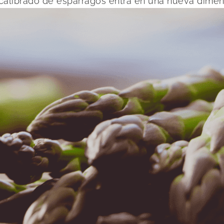
 calibrado de espárragos entra en una nueva dimen