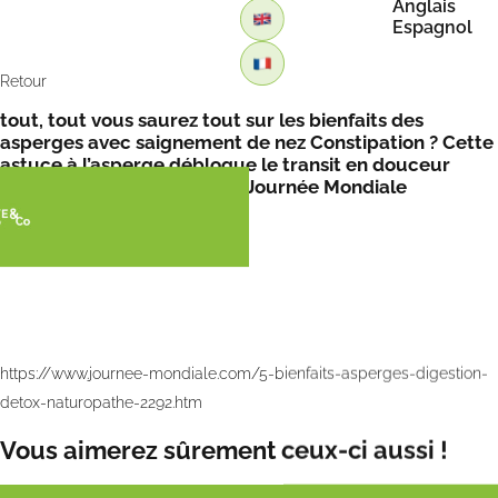
Anglais
Espagnol
Retour
tout, tout vous saurez tout sur les bienfaits des
asperges avec saignement de nez Constipation ? Cette
astuce à l’asperge débloque le transit en douceur
selon une naturopathe par Journée Mondiale
https://www.journee-mondiale.com/5-bienfaits-asperges-digestion-
detox-naturopathe-2292.htm
Vous aimerez sûrement ceux-ci aussi !