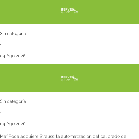
Sin categoría
•
04 Ago 2026
Sin categoría
•
04 Ago 2026
Maf Roda adquiere Strauss: la automatización del calibrado de