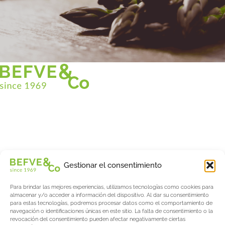
Christian BEFVE & CO
Especialista y consultor en espárragos
Blancos • Verdes • Morados
Asistencia en Francia y en el extranjero
Befve & Co
Gestionar el consentimiento
Sobre nosotros
Para brindar las mejores experiencias, utilizamos tecnologías como cookies para
Servicios
almacenar y/o acceder a información del dispositivo. Al dar su consentimiento
Fogonadura
para estas tecnologías, podremos procesar datos como el comportamiento de
navegación o identificaciones únicas en este sitio. La falta de consentimiento o la
Actualités & Evènements
revocación del consentimiento pueden afectar negativamente ciertas